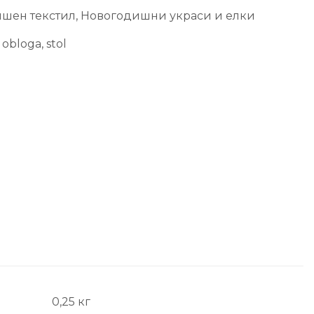
шен текстил
,
Новогодишни украси и елки
,
obloga
,
stol
0,25 кг