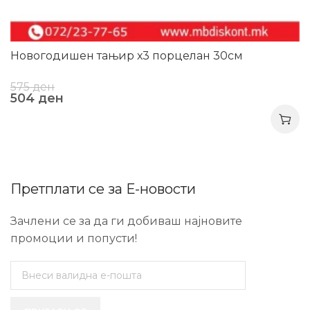
Новогодишен тањир х3 порцелан 30см
575
ден
504
ден
Претплати се за Е-новости
Зачлени се за да ги добиваш најновите
промоции и попусти!