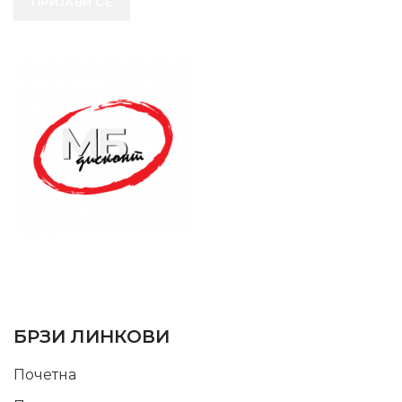
ПРИЈАВИ СЕ
SUPPORT SERVICE
USEFUL LINKS
БРЗИ ЛИНКОВИ
Почетна