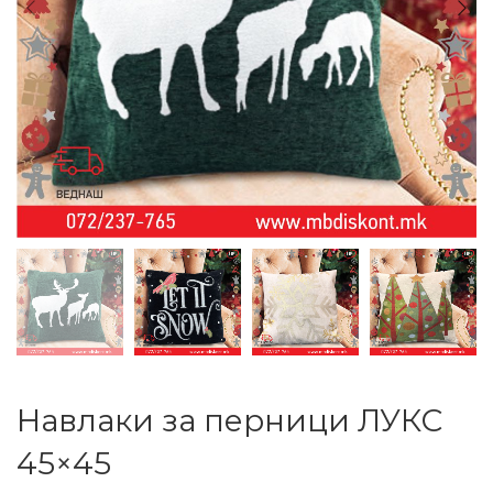
Навлаки за перници ЛУКС
45×45