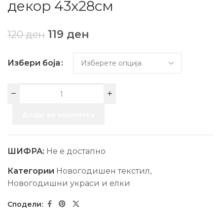
декор 43х28см
119
ден
120
ден
Избери боја
Додај во кошничка
ШИФРА:
Не е достапно
Категории
Новогодишен текстил
,
Новогодишни украси и елки