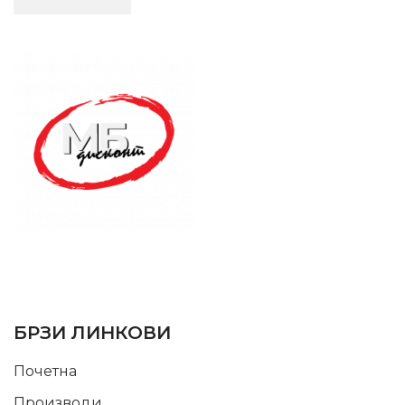
SUPPORT SERVICE
USEFUL LINKS
БРЗИ ЛИНКОВИ
Почетна
Производи