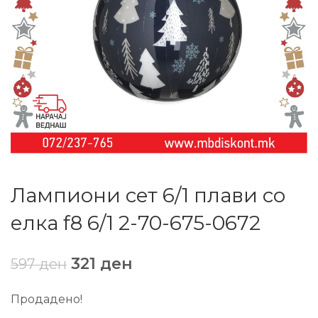
Лампиони сет 6/1 плави со
елка f8 6/1 2-70-675-0672
321
ден
597
ден
Продадено!