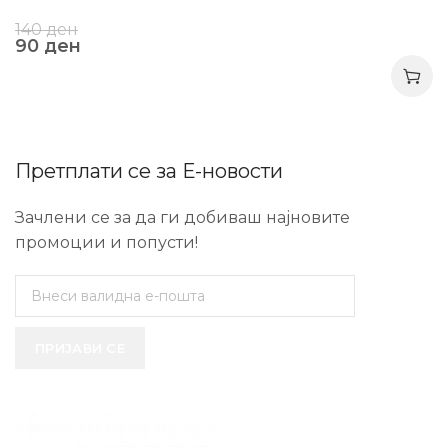
140
ден
90
ден
Претплати се за Е-новости
Зачлени се за да ги добиваш најновите
промоции и попусти!
ПРИЈАВИ СЕ