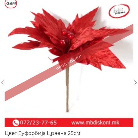
-36%
ПРОДАДЕНО!
Цвет Еуфорбија Црвена 25см