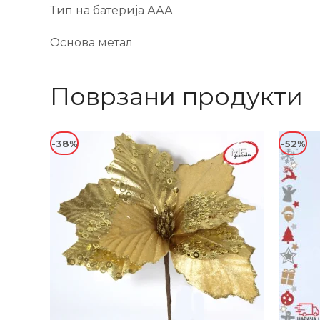
Тип на батерија ААА
Основа метал
Поврзани продукти
-38%
-52%