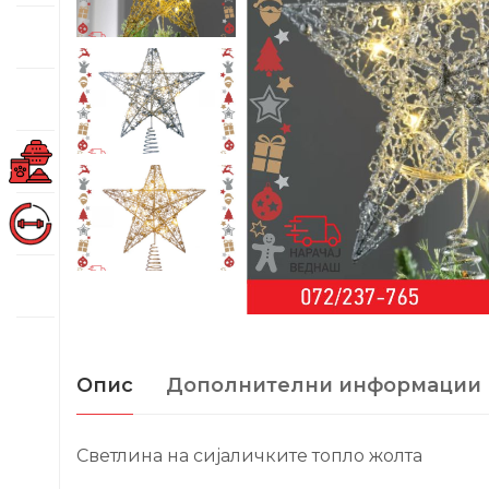
Опис
Дополнителни информации
Светлина на сијаличките топло жолта