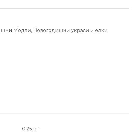
ишни Модли
,
Новогодишни украси и елки
0,25 кг