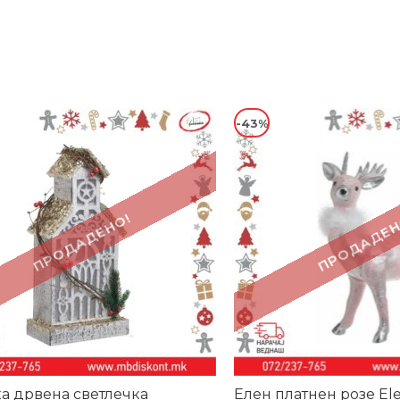
-43%
ПРОДАДЕНО!
ПРОДАДЕН
а дрвена светлечка
Елен платнен розе Ele