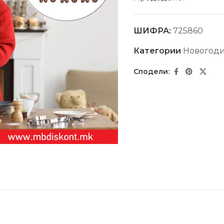
ШИФРА:
725860
Категории
Новогод