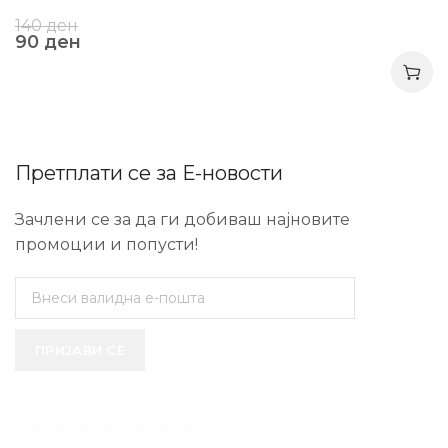
140
ден
90
ден
Претплати се за Е-новости
Зачлени се за да ги добиваш најновите
промоции и попусти!
ПРИЈАВИ СЕ