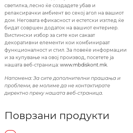
светилка, лесно ќе создадете убав и
релаксирачки амбиент во секој агол на вашиот
дом. Неговата ефикасност и естетски изглед ќе
бидат совршен додаток на вашиот ентериер.
Вистински избор за сите кои сакаат
декоративни елементи кои комбинираат
функционалност и стил. За повеќе информации
и за купување на овој производ, посетете ја
нашата веб-страница:
www.mbdiskont.mk
.
Напомена: За сите дополнителни прашања и
проблеми, ве молиме да не контактирате
директно преку нашата веб-страница.
Поврзани продукти