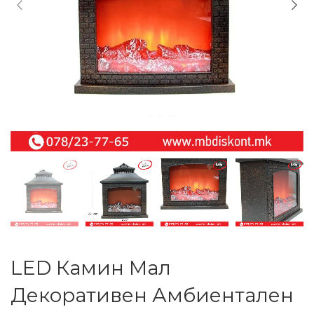
LED Камин Мал
Декоративен Амбиентален