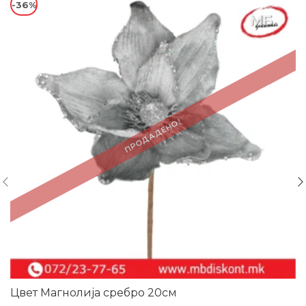
-36%
ПРОДАДЕНО!
Цвет Магнолија сребро 20см