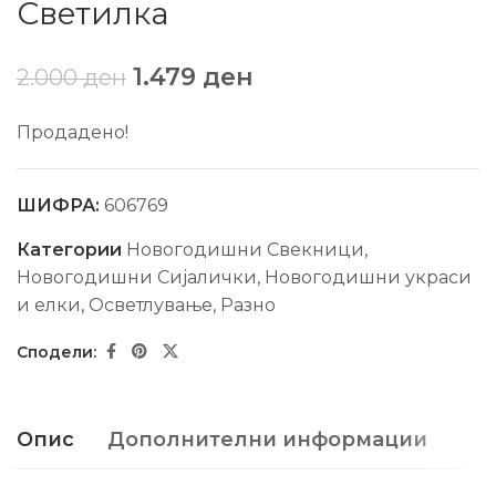
Светилка
1.479
ден
2.000
ден
Продадено!
ШИФРА:
606769
Категории
Новогодишни Свекници
,
Новогодишни Сијалички
,
Новогодишни украси
и елки
,
Осветлување
,
Разно
Опис
Дополнителни информации