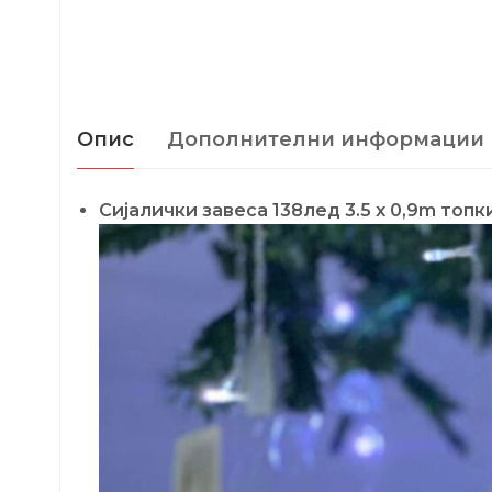
Опис
Дополнителни информации
Сијалички завеса 138лед 3.5 x 0,9m топ