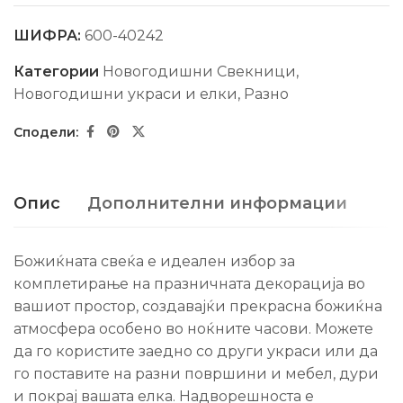
ШИФРА:
600-40242
Категории
Новогодишни Свекници
,
Новогодишни украси и елки
,
Разно
Опис
Дополнителни информации
Божиќната свеќа е идеален избор за
комплетирање на празничната декорација во
вашиот простор, создавајќи прекрасна божиќна
атмосфера особено во ноќните часови. Можете
да го користите заедно со други украси или да
го поставите на разни површини и мебел, дури
и покрај вашата елка. Надворешноста е