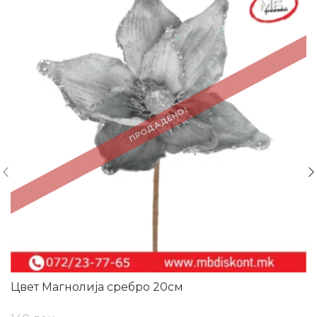
ПРОДАДЕНО!
Цвет Магнолија сребро 20см