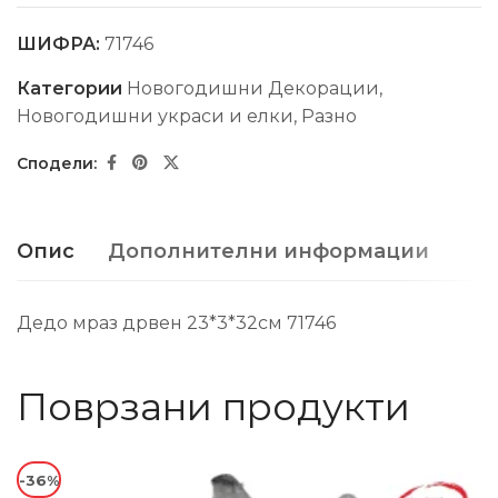
ШИФРА:
71746
Категории
Новогодишни Декорации
,
Новогодишни украси и елки
,
Разно
Опис
Дополнителни информации
Дедо мраз дрвен 23*3*32см 71746
Поврзани продукти
-36%