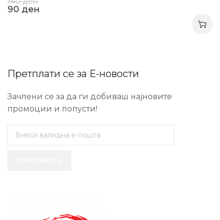
140
ден
90
ден
Претплати се за Е-новости
Зачлени се за да ги добиваш најновите
промоции и попусти!
ПРИЈАВИ СЕ