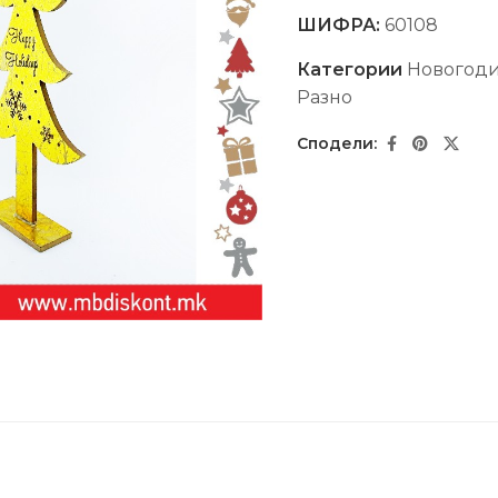
ШИФРА:
60108
Категории
Новогод
Разно