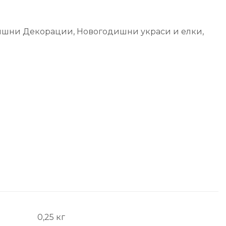
ишни Декорации
,
Новогодишни украси и елки
,
0,25 кг