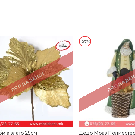
-27%
ПРОДАДЕНО!
ПРОДАДЕН
ија злато 25см
Дедо Мраз Полиестер