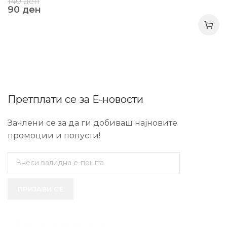
140
ден
90
ден
Претплати се за Е-новости
Зачлени се за да ги добиваш најновите
промоции и попусти!
ПРИЈАВИ СЕ