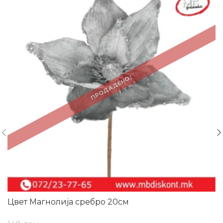
ПРОДАДЕНО!
Цвет Магнолија сребро 20см