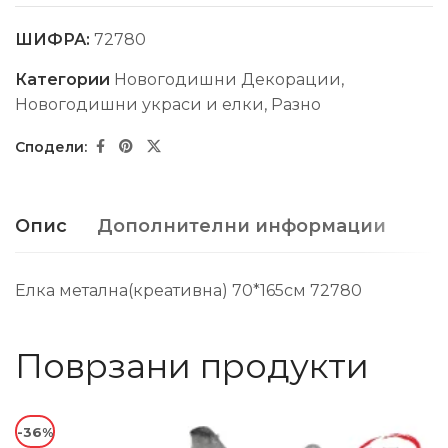
ШИФРА:
72780
Категории
Новогодишни Декорации
,
Новогодишни украси и елки
,
Разно
Опис
Дополнителни информации
Елка метална(креативна) 70*165см 72780
Поврзани продукти
-36%