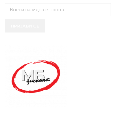
ПРИЈАВИ СЕ
SUPPORT SERVICE
USEFUL LINKS