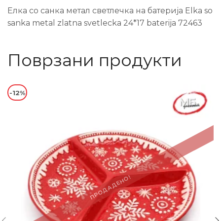
Елка со санка метал светлечка на батерија Elka so
sanka metal zlatna svetlecka 24*17 baterija 72463
Поврзани продукти
-12%
ПРОДАДЕНО!