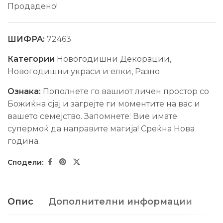
Продадено!
ШИФРА:
72463
Категории
Новогодишни Декорации
,
Новогодишни украси и елки
,
Разно
Ознака:
Пополнете го вашиот личен простор со
Божиќна сјај и загрејте ги моментите на вас и
вашето семејство. Запомнете: Вие имате
супермоќ да направите магија! Среќна Нова
гoдина.
Опис
Дополнителни информации