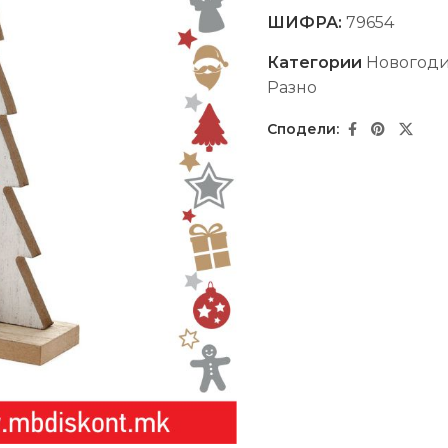
ШИФРА:
79654
Категории
Новогод
Разно