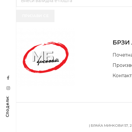
ПРИЈАВИ СЕ
USEFUL 
БРЗИ
Почетн
Произв
Контакт
SUPPORT SERVICE
| БРАЌА МИНКОВИ 57, 