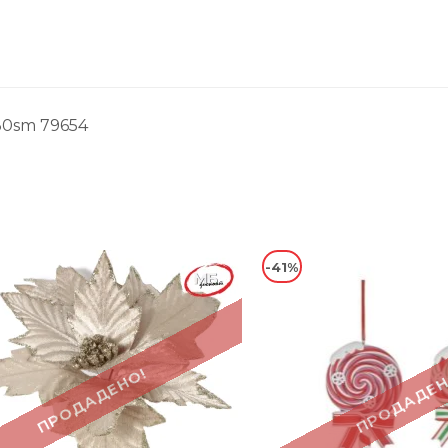
*30sm 79654
-41%
ПРОДАДЕНО!
ПРОДАДЕН