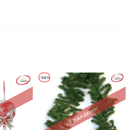
-36%
О!
ПРОДАДЕНО!