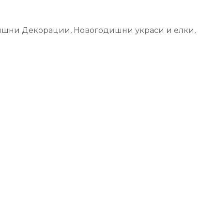
ишни Декорации
,
Новогодишни украси и елки
,