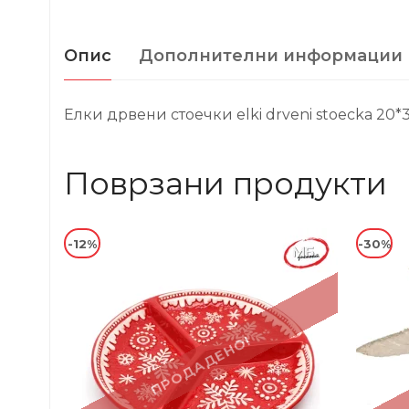
Опис
Дополнителни информации
Елки дрвени стоечки elki drveni stoecka 20
Поврзани продукти
-12%
-30%
ПРОДАДЕНО!