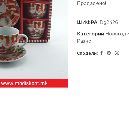
Продадено!
ШИФРА:
Dg2426
Категории
Новогод
Разно