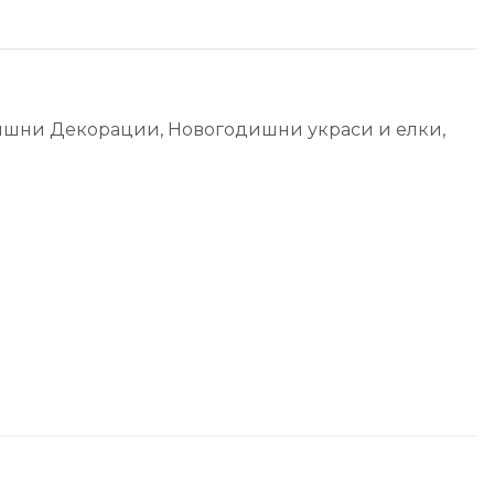
ишни Декорации
,
Новогодишни украси и елки
,