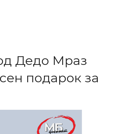
 од Дедо Мраз
асен подарок за