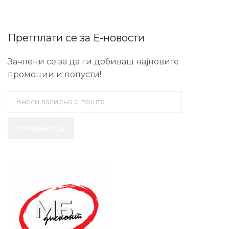
Претплати се за Е-новости
Зачлени се за да ги добиваш најновите
промоции и попусти!
ПРИЈАВИ СЕ