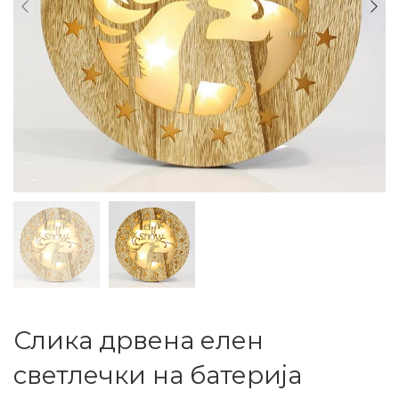
Слика дрвена елен
светлечки на батерија