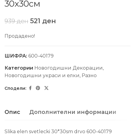
30х30см
521
ден
939
ден
Продадено!
ШИФРА:
600-40179
Категории
Новогодишни Декорации
,
Новогодишни украси и елки
,
Разно
Опис
Дополнителни информации
Slika elen svetlecki 30*30sm drvo 600-40179