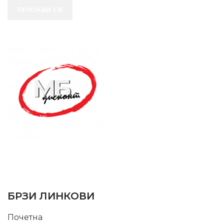
ПРИЈАВИ СЕ
SUPPORT SERVICE
USEFUL LINKS
БРЗИ ЛИНКОВИ
Почетна