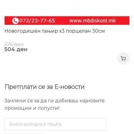
Новогодишен тањир х3 порцелан 30см
575
ден
504
ден
Претплати се за Е-новости
Зачлени се за да ги добиваш најновите
промоции и попусти!