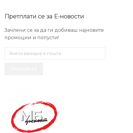
Претплати се за Е-новости
Зачлени се за да ги добиваш најновите
промоции и попусти!
ПРИЈАВИ СЕ