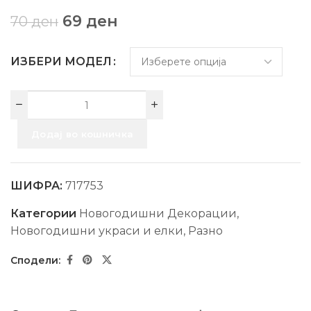
69
ден
70
ден
ИЗБЕРИ МОДЕЛ
Додај во кошничка
ШИФРА:
717753
Категории
Новогодишни Декорации
,
Новогодишни украси и елки
,
Разно