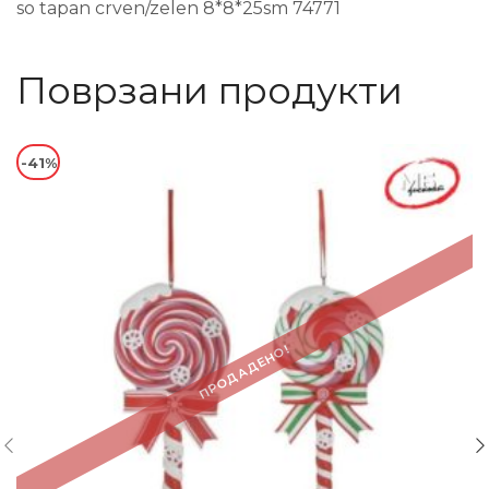
so tapan crven/zelen 8*8*25sm 74771
Поврзани продукти
-41%
ПРОДАДЕНО!