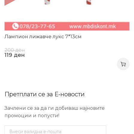
Лампион лижавче лукс 7*13см
200
ден
119
ден
Претплати се за Е-новости
Зачлени се за да ги добиваш најновите
промоции и попусти!