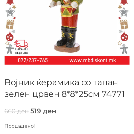
Војник ќерамика со тапан
зелен црвен 8*8*25см 74771
519
ден
660
ден
Продадено!