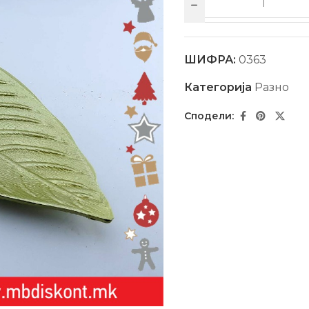
ШИФРА:
0363
Категорија
Разно