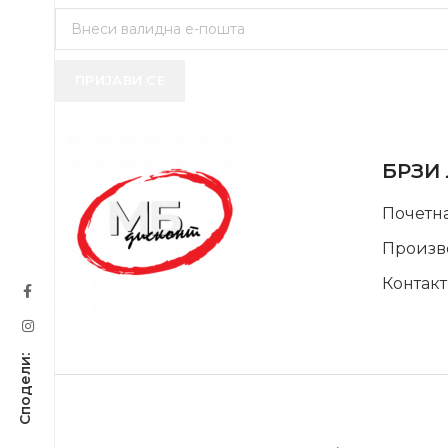
ПРИЈАВИ СЕ
USEFUL 
БРЗИ
Почетн
Произв
Контакт
SUPPORT SERVICE