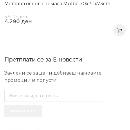
Метална основа за маса Mulbe 70x70x73cm
5.500
ден
4.290
ден
Претплати се за Е-новости
Зачлени се за да ги добиваш најновите
промоции и попусти!
ПРИЈАВИ СЕ