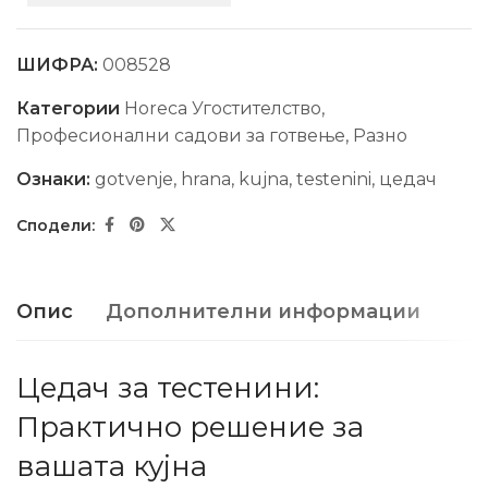
ШИФРА:
008528
Категории
Horeca Угостителство
,
Професионални садови за готвење
,
Разно
Ознаки:
gotvenje
,
hrana
,
kujna
,
testenini
,
цедач
Опис
Дополнителни информации
Цедач за тестенини:
Практично решение за
вашата кујна