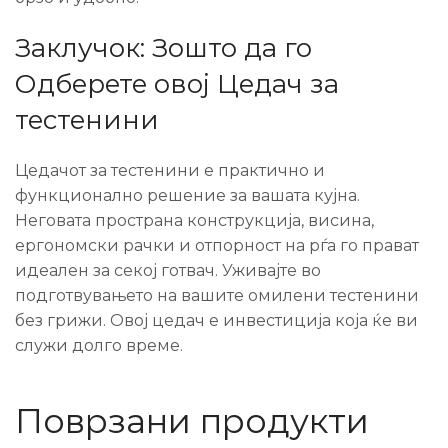
Заклучок: Зошто да го
Одберете овој Цедач за
тестенини
Цедачот за тестенини е практично и
функционално решение за вашата кујна.
Неговата пространа конструкција, висина,
ергономски рачки и отпорност на рѓа го прават
идеален за секој готвач. Уживајте во
подготвувањето на вашите омилени тестенини
без грижи. Овој цедач е инвестиција која ќе ви
служи долго време.
Поврзани продукти