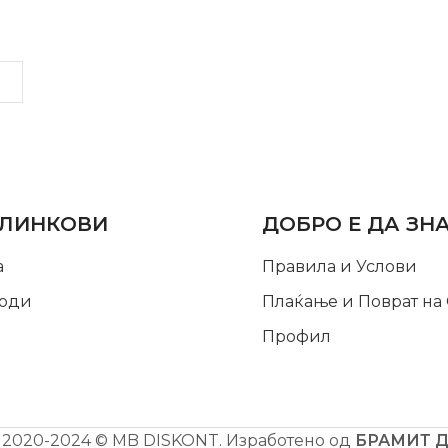
LINKS
INFORMATION
 ЛИНКОВИ
ДОБРО Е ДА ЗН
а
Правила и Услови
оди
Плаќање и Поврат на
Профил
2020-2024 © MB DISKONT. Изработено од
БРАМИТ 