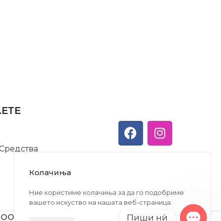
АЕТЕ
 Средства
Колачиња
Ние користиме колачиња за да го подобриме
вашето искуство на нашата веб-страница.
Пиши нѝ
ДООЕЛ