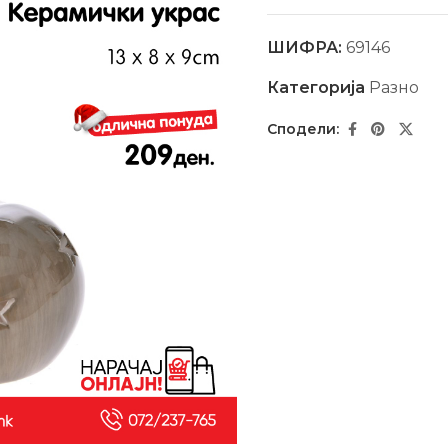
ШИФРА:
69146
Категорија
Разно