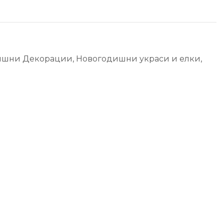
ишни Декорации
,
Новогодишни украси и елки
,