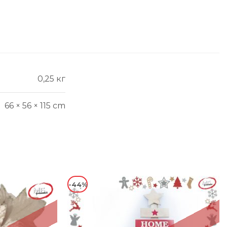
0,25 кг
66 × 56 × 115 cm
-44%