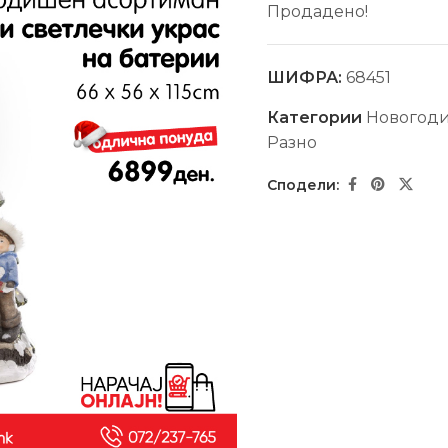
Продадено!
ШИФРА:
68451
Категории
Новогод
Разно