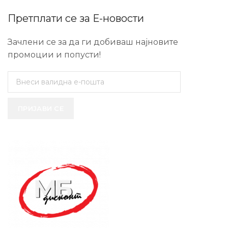
Претплати се за Е-новости
Зачлени се за да ги добиваш најновите
промоции и попусти!
ПРИЈАВИ СЕ