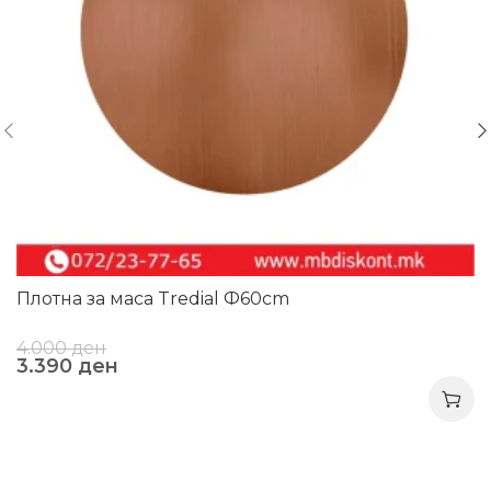
Плотна за маса Tredial Ф60cm
4.000
ден
3.390
ден