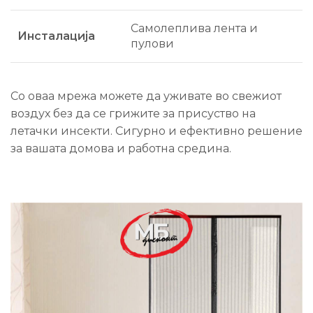
Самолеплива лента и
Инсталација
пулови
Со оваа мрежа можете да уживате во свежиот
воздух без да се грижите за присуство на
летачки инсекти. Сигурно и ефективно решение
за вашата домова и работна средина.