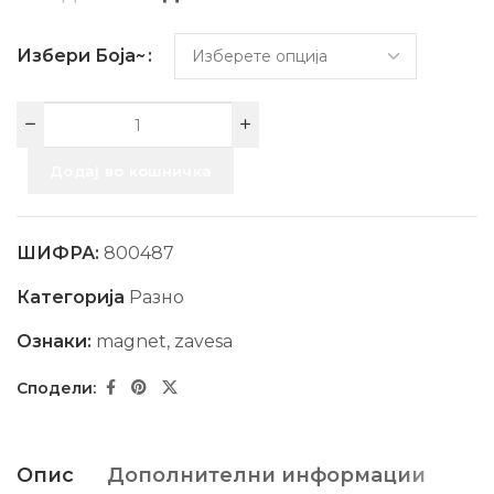
Избери Боја~
Додај во кошничка
ШИФРА:
800487
Категорија
Разно
Ознаки:
magnet
,
zavesa
Опис
Дополнителни информации