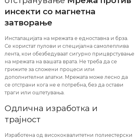
отстранување
Мрежа против
инсекти со магнетна
затворање
Инсталацијата на мрежата е едноставна и брза.
Се користат пулови и специјална самолеплива
лента, кои обезбедуваат сигурно прицврстување
на мрежата на вашата врата. Не треба да се
грижите за сложени процеси или
дополнителни алатки. Мрежата може лесно да
се отстрани кога не е потребна, без да остави
траги или оштетувања.
Одлична изработка и
трајност
Изработена од висококвалитетни полиестерски