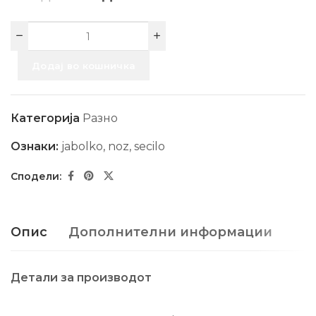
Додај во кошничка
Категорија
Разно
Ознаки:
jabolko
,
noz
,
secilo
Опис
Дополнителни информации
Детали за производот