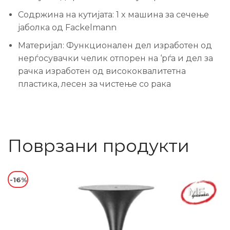
Содржина на кутијата: 1 x машина за сечење
јаболка од Fackelmann
Материјал: Функционален дел изработен од
нерѓосувачки челик отпорен на ‘рѓа и дел за
рачка изработен од висококвалитетна
пластика, лесен за чистење со рака
Поврзани продукти
-16%