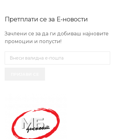
Претплати се за Е-новости
Зачлени се за да ги добиваш најновите
промоции и попусти!
ПРИЈАВИ СЕ