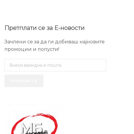
Претплати се за Е-новости
Зачлени се за да ги добиваш најновите
промоции и попусти!
ПРИЈАВИ СЕ