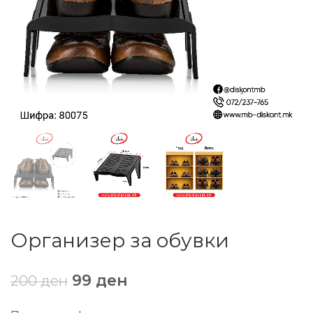
Организер за обувки
99
ден
200
ден