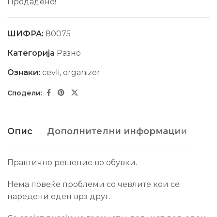
Продадено!
ШИФРА:
80075
Категорија
Разно
Ознаки:
cevli
,
organizer
Опис
Дополнителни информации
Практично решение во обувки.
Нема повеќе проблеми со чевлите кои се
наредени еден врз друг.