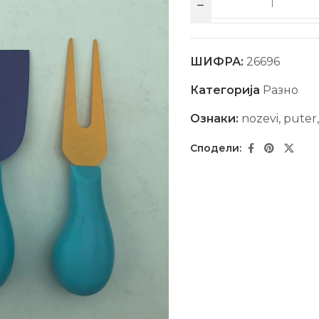
ШИФРА:
26696
Категорија
Разно
Ознаки:
nozevi
,
puter