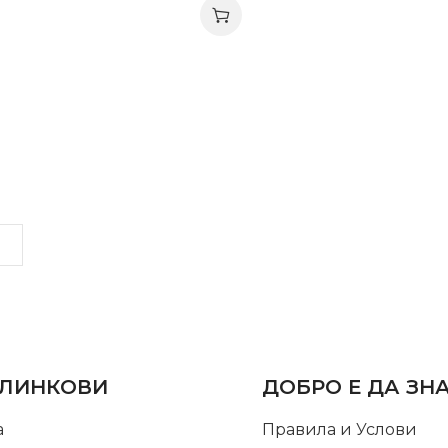
LINKS
INFORMATION
 ЛИНКОВИ
ДОБРО Е ДА ЗН
а
Правила и Услови