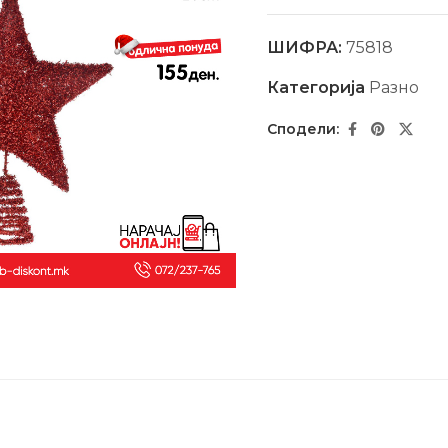
ШИФРА:
75818
Категорија
Разно