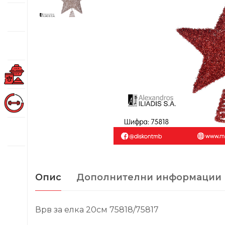
Опис
Дополнителни информации
Врв за елка 20см 75818/75817