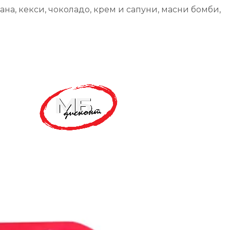
ана, кекси, чоколадо, крем и сапуни, масни бомби,