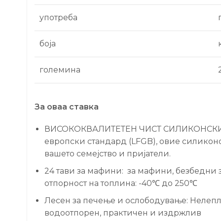
употреба
боја
големина
За оваа ставка
ВИСОКОКВАЛИТЕТЕН ЧИСТ СИЛИКОНСКИ МАТ
европски стандард (LFGB), овие силиконс
вашето семејство и пријатели.
24 тави за мафини: за мафини, безбедни
отпорност на топлина: -40℃ до 250℃
Лесен за печење и ослободување: Нелепли
водоотпорен, практичен и издржлив