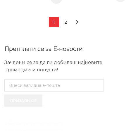
1
2
Претплати се за Е-новости
Зачлени се за да ги добиваш најновите
промоции и попусти!
ПРИЈАВИ СЕ