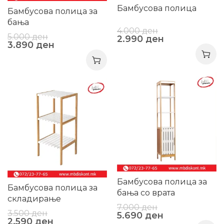
Бамбусова полица
Бамбусова полица за
бања
4.000
ден
5.000
ден
2.990
ден
3.890
ден
-19%
-26%
Бамбусова полица за
Бамбусова полица за
бања со врата
складирање
7.000
ден
3.500
ден
5.690
ден
2.590
ден