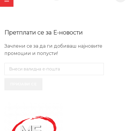
Претплати се за Е-новости
Зачлени се за да ги добиваш најновите
промоции и попусти!
ПРИЈАВИ СЕ