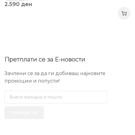
2.590
ден
Претплати се за Е-новости
Зачлени се за да ги добиваш најновите
промоции и попусти!
ПРИЈАВИ СЕ