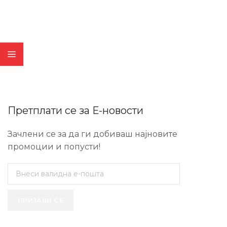
Претплати се за Е-новости
Зачлени се за да ги добиваш најновите
промоции и попусти!
ПРИЈАВИ СЕ