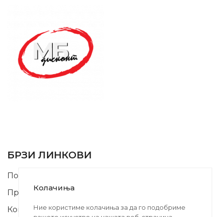
SUPPORT SERVICE
USEFUL LINKS
БРЗИ ЛИНКОВИ
Почетна
Колачиња
Производи
Ние користиме колачиња за да го подобриме
Контакт