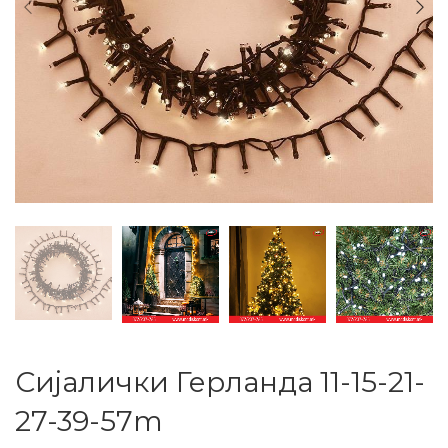
Сијалички Герланда 11-15-21-
27-39-57m