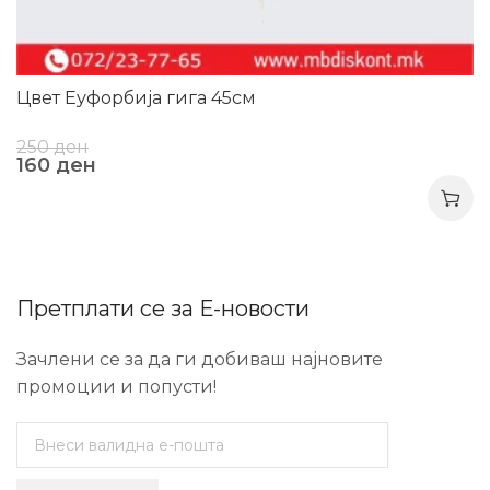
Цвет Еуфорбија гига 45см
250
ден
160
ден
Претплати се за Е-новости
Зачлени се за да ги добиваш најновите
промоции и попусти!