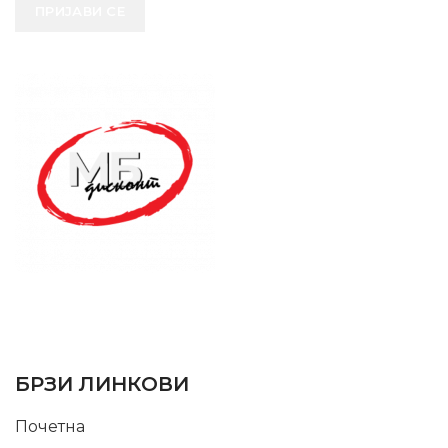
ПРИЈАВИ СЕ
SUPPORT SERVICE
USEFUL LINKS
БРЗИ ЛИНКОВИ
Почетна