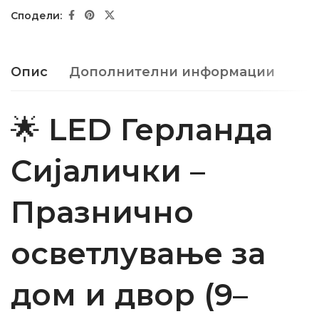
Опис
Дополнителни информации
🌟
LED Герланда
Сијалички –
Празнично
осветлување за
дом и двор (9–