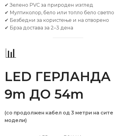
✔ Зелено PVC за природен изглед
✔ Мултиколор, бело или топло бело светло
✔ Безбедни за користење и на отворено
✔ Брза достава за 2–3 дена
📊
LED ГЕРЛАНДА
9m ДО 54m
(со продолжен кабел од 3 метри на сите
модели)