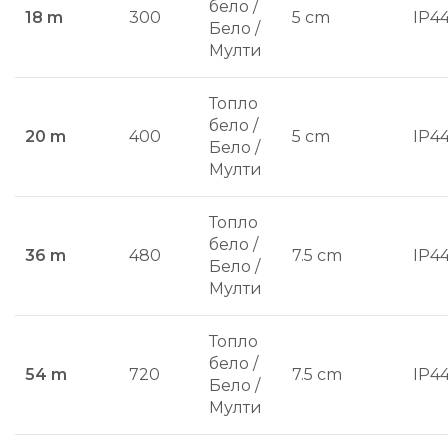
бело /
18 m
300
5 cm
IP4
Бело /
Мулти
Топло
бело /
20 m
400
5 cm
IP4
Бело /
Мулти
Топло
бело /
36 m
480
7.5 cm
IP4
Бело /
Мулти
Топло
бело /
54 m
720
7.5 cm
IP4
Бело /
Мулти