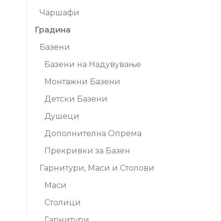
Чаршафи
Градина
Базени
Базени на Надувување
Монтажни Базени
Детски Базени
Душеци
Дополнителна Опрема
Прекривки за Базен
Гарнитури, Маси и Столови
Маси
Столици
Гарнитури