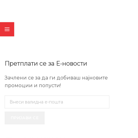
Претплати се за Е-новости
Зачлени се за да ги добиваш најновите
промоции и попусти!
ПРИЈАВИ СЕ