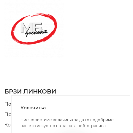
SUPPORT SERVICE
USEFUL LINKS
БРЗИ ЛИНКОВИ
Почетна
Колачиња
Производи
Ние користиме колачиња за да го подобриме
Контакт
вашето искуство на нашата веб-страница.