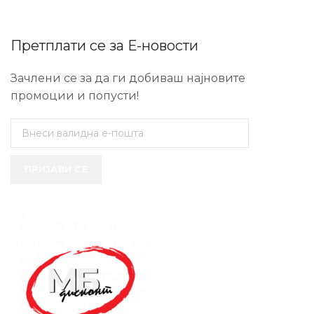
Претплати се за Е-новости
Зачлени се за да ги добиваш најновите
промоции и попусти!
ПРИЈАВИ СЕ