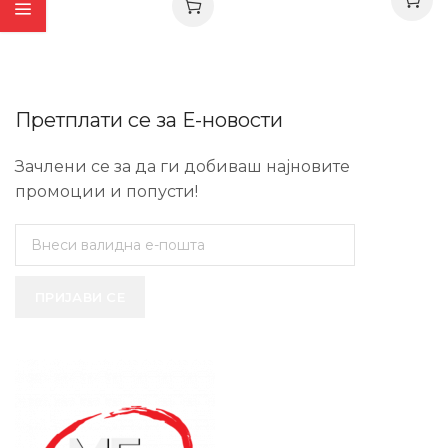
Претплати се за Е-новости
Зачлени се за да ги добиваш најновите
промоции и попусти!
ПРИЈАВИ СЕ