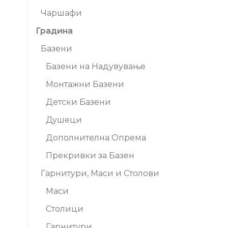
Чаршафи
Градина
Базени
Базени на Надувување
Монтажни Базени
Детски Базени
Душеци
Дополнителна Опрема
Прекривки за Базен
Гарнитури, Маси и Столови
Маси
Столици
Гарнитури