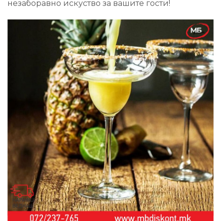
незаборавно искуство за вашите гости!