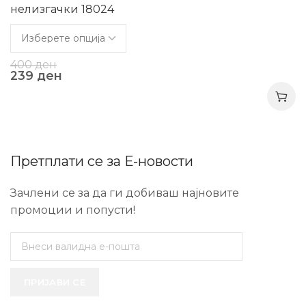
нелизгачки 18024
400
ден
239
ден
Претплати се за Е-новости
Зачлени се за да ги добиваш најновите
промоции и попусти!
ПРИЈАВИ СЕ