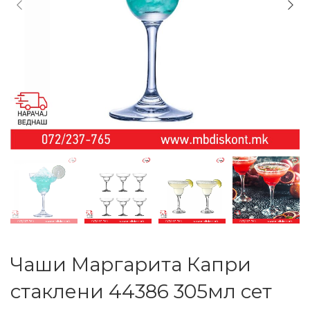
Чаши Маргарита Капри
стаклени 44386 305мл сет