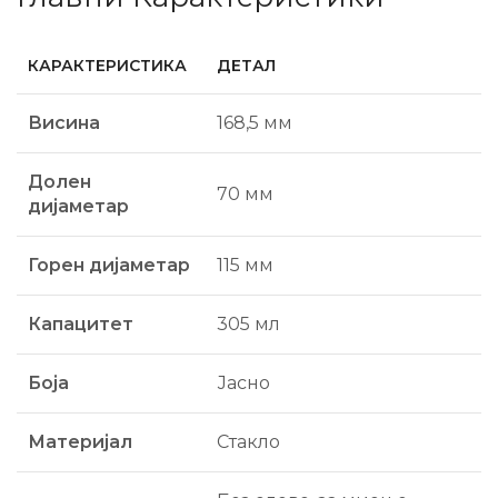
КАРАКТЕРИСТИКА
ДЕТАЛ
Висина
168,5 мм
Долен
70 мм
дијаметар
Горен дијаметар
115 мм
Капацитет
305 мл
Боја
Јасно
Материјал
Стакло