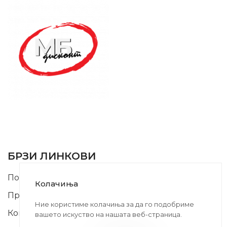
SUPPORT SERVICE
USEFUL LINKS
БРЗИ ЛИНКОВИ
Почетна
Колачиња
Производи
Ние користиме колачиња за да го подобриме
Контакт
вашето искуство на нашата веб-страница.