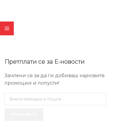
Претплати се за Е-новости
Зачлени се за да ги добиваш најновите
промоции и попусти!
ПРИЈАВИ СЕ