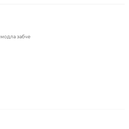
,
модла забче