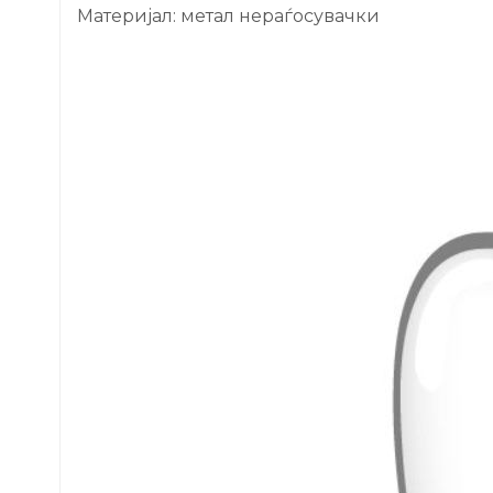
Материјал: метал нераѓосувачки