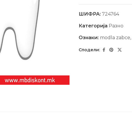
ШИФРА:
724764
Категорија
Разно
Ознаки:
modla zabce