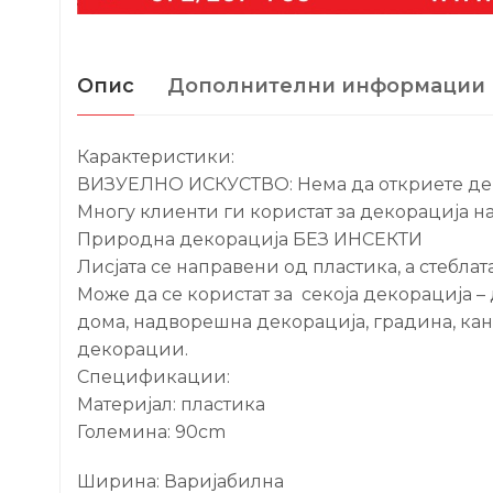
Опис
Дополнителни информации
Карактеристики:
ВИЗУЕЛНО ИСКУСТВО: Нема да откриете дека 
Многу клиенти ги користат за декорација на
Природна декорација БЕЗ ИНСЕКТИ
Лисјата се направени од пластика, а стеблат
Може да се користат за секоја декорација – д
дома, надворешна декорација, градина, кан
декорации.
Спецификации:
Материјал: пластика
Големина: 90cm
Ширина: Варијабилна