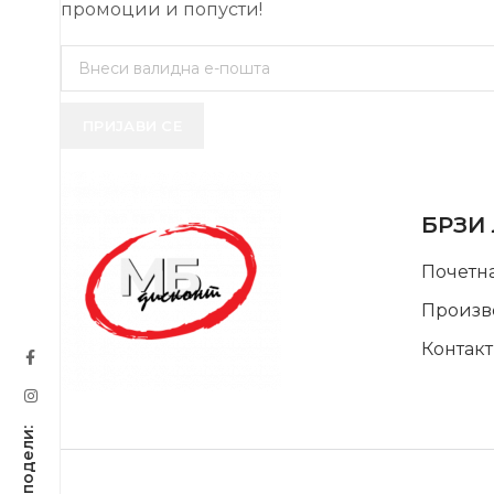
промоции и попусти!
ПРИЈАВИ СЕ
USEFUL 
БРЗИ
Почетн
Произв
Контакт
SUPPORT SERVICE