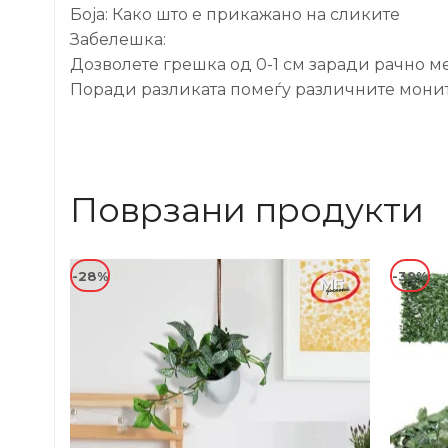
Боја: Како што е прикажано на сликите
Забелешка:
Дозволете грешка од 0-1 см заради рачно м
Поради разликата помеѓу различните монито
Поврзани продукти
-28%
-39%