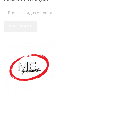
ПРИЈАВИ СЕ
SUPPORT SERVICE
USEFUL LINKS