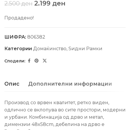
2.199
ден
2.500
ден
Продадено!
ШИФРА:
806382
Категории
Домаќинство
,
Ѕидни Рамки
Опис
Дополнителни информации
Производ со врвен квалитет, ретко виден,
одлично се вклопува во сите простори, модерни
и урбани. Комбинација од дрво и метал,
димензии 48x58cm, дебелина на дрво е