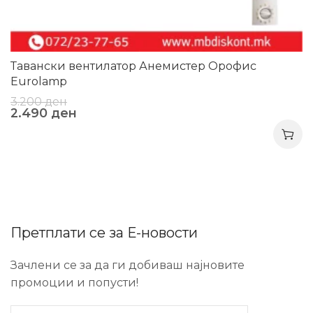
Тавански вентилатор Анемистер Орофис
Eurolamp
3.200
ден
2.490
ден
Претплати се за Е-новости
Зачлени се за да ги добиваш најновите
промоции и попусти!