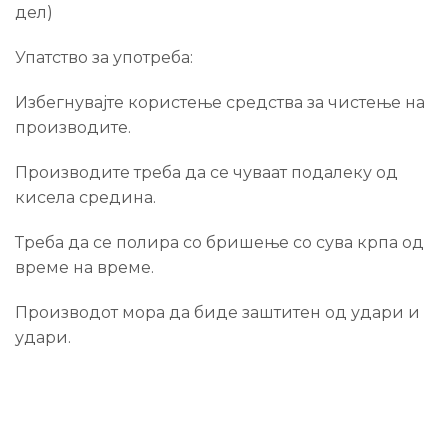
дел)
Упатство за употреба:
Избегнувајте користење средства за чистење на
производите.
Производите треба да се чуваат подалеку од
кисела средина.
Треба да се полира со бришење со сува крпа од
време на време.
Производот мора да биде заштитен од удари и
удари.