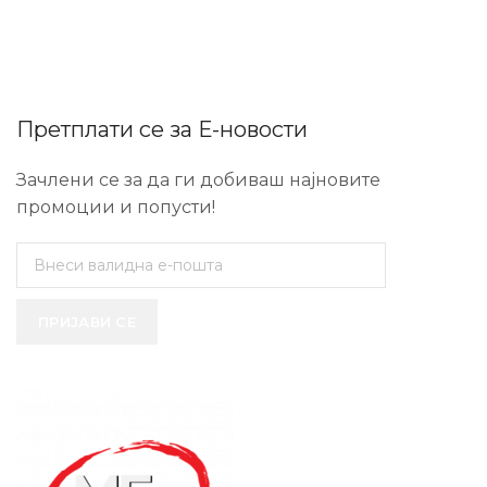
Претплати се за Е-новости
Зачлени се за да ги добиваш најновите
промоции и попусти!
ПРИЈАВИ СЕ