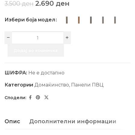
2.690
ден
3.500
ден
Избери боја модел
Додај во кошничка
ШИФРА:
Не е достапно
Категории
Домаќинство
,
Панели ПВЦ
Опис
Дополнителни информации