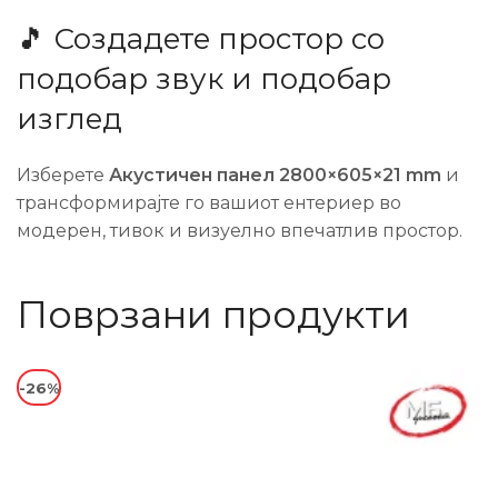
🎵 Создадете простор со
подобар звук и подобар
изглед
Изберете
Акустичен панел 2800×605×21 mm
и
трансформирајте го вашиот ентериер во
модерен, тивок и визуелно впечатлив простор.
Поврзани продукти
-26%