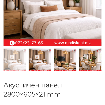
Акустичен панел
2800×605×21 mm