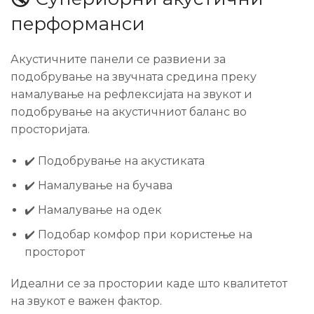
перформанси
Акустичните панели се развиени за
подобрување на звучната средина преку
намалување на рефлексијата на звукот и
подобрување на акустичниот баланс во
просторијата.
✔️ Подобрување на акустиката
✔️ Намалување на бучава
✔️ Намалување на одек
✔️ Подобар комфор при користење на
просторот
Идеални се за простории каде што квалитетот
на звукот е важен фактор.