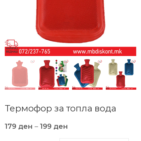
Термофор за топла вода
179
ден
–
199
ден