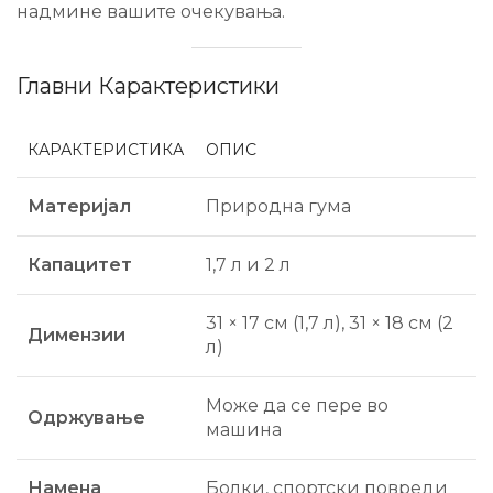
надмине вашите очекувања.
Главни Карактеристики
КАРАКТЕРИСТИКА
ОПИС
Материјал
Природна гума
Капацитет
1,7 л и 2 л
31 × 17 см (1,7 л), 31 × 18 см (2
Димензии
л)
Може да се пере во
Одржување
машина
Намена
Болки, спортски повреди