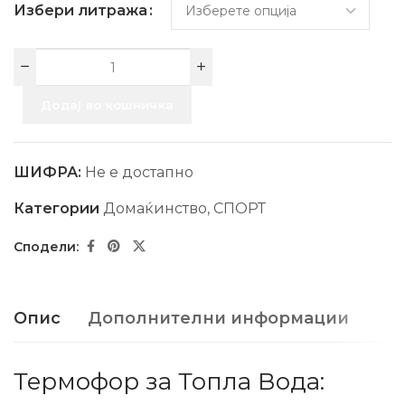
Избери литража
Додај во кошничка
ШИФРА:
Не е достапно
Категории
Домаќинство
,
СПОРТ
Опис
Дополнителни информации
Термофор за Топла Вода: