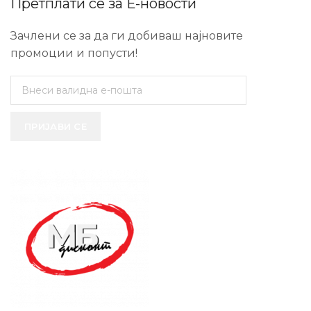
Претплати се за Е-новости
Зачлени се за да ги добиваш најновите
промоции и попусти!
ПРИЈАВИ СЕ