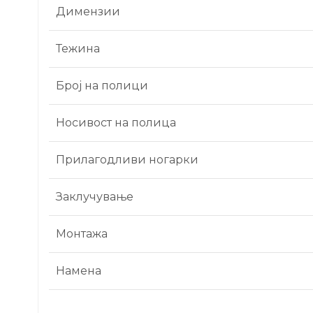
Димензии
Тежина
Број на полици
Носивост на полица
Прилагодливи ногарки
Заклучување
Монтажа
Намена