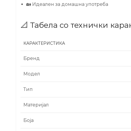
🏡 Идеален за домашна употреба
📐 Табела со технички кар
КАРАКТЕРИСТИКА
Бренд
Модел
Тип
Материјал
Боја