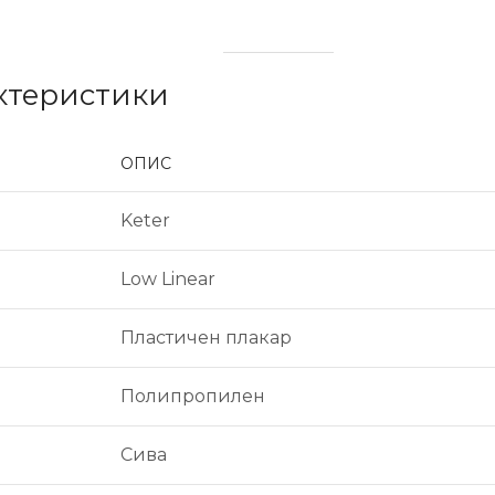
актеристики
ОПИС
Keter
Low Linear
Пластичен плакар
Полипропилен
Сива