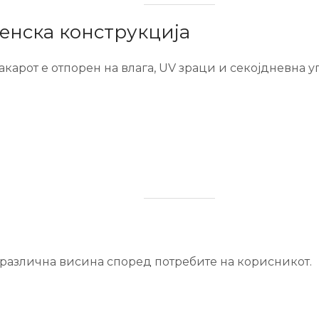
нска конструкција
карот е отпорен на влага, UV зраци и секојдневна у
 различна висина според потребите на корисникот.