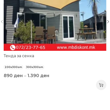
Тенда за сенка
200x300sm
300x300sm
890
ден
–
1.390
ден