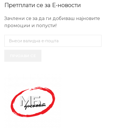
Претплати се за Е-новости
Зачлени се за да ги добиваш најновите
промоции и попусти!
ПРИЈАВИ СЕ