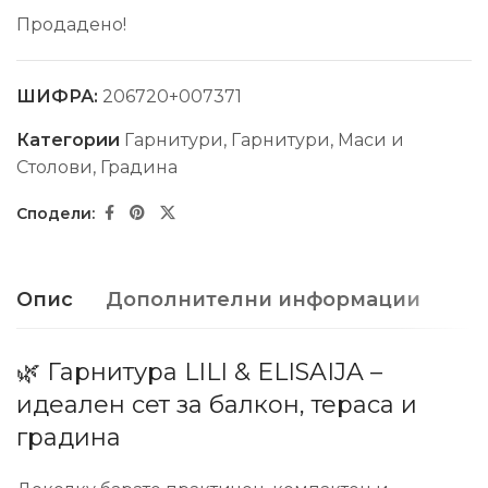
Продадено!
ШИФРА:
206720+007371
Категории
Гарнитури
,
Гарнитури, Маси и
Столови
,
Градина
Опис
Дополнителни информации
🌿 Гарнитура LILI & ELISAIJA –
идеален сет за балкон, тераса и
градина