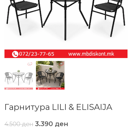
Гарнитура LILI & ELISAIJA
3.390
ден
4.500
ден