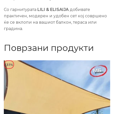
Со гарнитурата
LILI & ELISAIJA
добивате
практичен, модерен и удобен сет кој совршено
ќе се вклопи на вашиот балкон, тераса или
градина.
Поврзани продукти
-31%