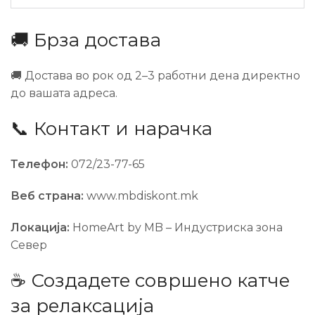
🚚 Брза достава
🚚 Достава во рок од 2–3 работни дена директно
до вашата адреса.
📞 Контакт и нарачка
Телефон:
072/23-77-65
Веб страна:
www.mbdiskont.mk
Локација:
HomeArt by MB – Индустриска зона
Север
☕ Создадете совршено катче
за релаксација