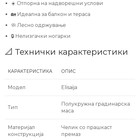
☀️ Отпорна на надворешни услови
🏡 Идеална за балкон и тераса
🧼 Лесно одржување
🔒 Нелизгачки ногарки
📐 Технички карактеристики
КАРАКТЕРИСТИКА
ОПИС
Модел
Elisaija
Полукружна градинарска
Тип
маса
Материјал
Челик со прашкаст
конструкција
премаз