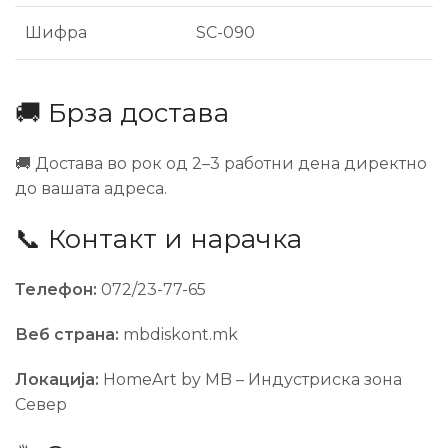
Шифра
SC-090
🚚 Брза достава
🚚 Достава во рок од 2–3 работни дена директно
до вашата адреса.
📞 Контакт и нарачка
Телефон:
072/23-77-65
Веб страна:
mbdiskont.mk
Локација:
HomeArt by MB – Индустриска зона
Север