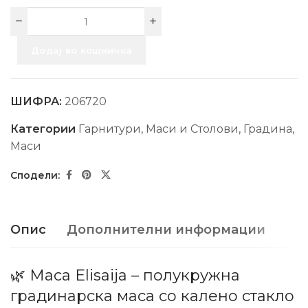
Додај во кошничка
ШИФРА:
206720
Категории
Гарнитури, Маси и Столови
,
Градина
,
Маси
Опис
Дополнителни информации
🌿 Маса Elisaija – полукружна
градинарска маса со калено стакло