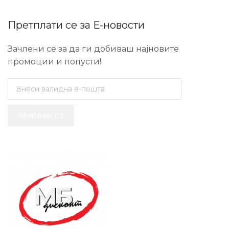
Претплати се за Е-новости
Зачлени се за да ги добиваш најновите
промоции и попусти!
ПРИЈАВИ СЕ