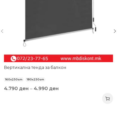
Вертикална тенда за балкон
160x250sm
180x250sm
4.790
ден
–
4.990
ден