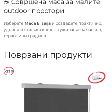
☕ Совршена маса за малите
outdoor простори
Изберете
Маса Elisaija
и создадете практично,
удобно и стилско катче за уживање на балкон,
тераса или градина.
Поврзани продукти
-23%